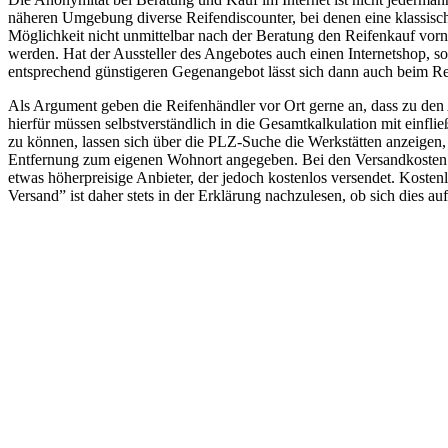
näheren Umgebung diverse Reifendiscounter, bei denen eine klassisc
Möglichkeit nicht unmittelbar nach der Beratung den Reifenkauf vorn
werden. Hat der Aussteller des Angebotes auch einen Internetshop, so
entsprechend günstigeren Gegenangebot lässt sich dann auch beim Re
Als Argument geben die Reifenhändler vor Ort gerne an, dass zu den
hierfür müssen selbstverständlich in die Gesamtkalkulation mit einfl
zu können, lassen sich über die PLZ-Suche die Werkstätten anzeigen, 
Entfernung zum eigenen Wohnort angegeben. Bei den Versandkosten ist
etwas höherpreisige Anbieter, der jedoch kostenlos versendet. Kosten
Versand” ist daher stets in der Erklärung nachzulesen, ob sich dies a