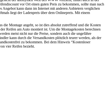
ifendiscount vor Ort einen guten Preis zu bekommen, sollte man nach
es Angebot kann dann im Internet mit anderen Anbietern verglichen
oftmals liegt der Ladenpreis über dem Onlinepreis. Mit einem
die Montage angeht, so ist dies absolut zutreffend und die Kosten
enn der Reifen am Auto montiert ist. Um die Montagekosten berechnen
erden meist nicht nur die Preise, sondern auch die ungefähre
dler kann durch die Versandkosten plötzlich teurer werden, als der
 versandkostenfrei zu bekommen. Bei dem Hinweis “Kostenloser
von vier Reifen bezieht.