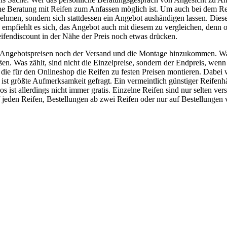
he Beratung mit Reifen zum Anfassen möglich ist. Um auch bei dem Re
ehmen, sondern sich stattdessen ein Angebot aushändigen lassen. Dies
 empfiehlt es sich, das Angebot auch mit diesem zu vergleichen, denn 
ifendiscount in der Nähe der Preis noch etwas drücken.
 Angebotspreisen noch der Versand und die Montage hinzukommen. Was 
ießen. Was zählt, sind nicht die Einzelpreise, sondern der Endpreis, w
die für den Onlineshop die Reifen zu festen Preisen montieren. Dabei w
 größte Aufmerksamkeit gefragt. Ein vermeintlich günstiger Reifenhän
los ist allerdings nicht immer gratis. Einzelne Reifen sind nur selten
uf jeden Reifen, Bestellungen ab zwei Reifen oder nur auf Bestellungen 