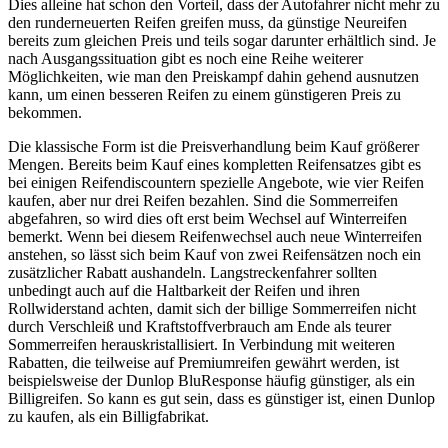
Dies alleine hat schon den Vorteil, dass der Autofahrer nicht mehr zu
den runderneuerten Reifen greifen muss, da günstige Neureifen
bereits zum gleichen Preis und teils sogar darunter erhältlich sind. Je
nach Ausgangssituation gibt es noch eine Reihe weiterer
Möglichkeiten, wie man den Preiskampf dahin gehend ausnutzen
kann, um einen besseren Reifen zu einem günstigeren Preis zu
bekommen.
Die klassische Form ist die Preisverhandlung beim Kauf größerer
Mengen. Bereits beim Kauf eines kompletten Reifensatzes gibt es
bei einigen Reifendiscountern spezielle Angebote, wie vier Reifen
kaufen, aber nur drei Reifen bezahlen. Sind die Sommerreifen
abgefahren, so wird dies oft erst beim Wechsel auf Winterreifen
bemerkt. Wenn bei diesem Reifenwechsel auch neue Winterreifen
anstehen, so lässt sich beim Kauf von zwei Reifensätzen noch ein
zusätzlicher Rabatt aushandeln. Langstreckenfahrer sollten
unbedingt auch auf die Haltbarkeit der Reifen und ihren
Rollwiderstand achten, damit sich der billige Sommerreifen nicht
durch Verschleiß und Kraftstoffverbrauch am Ende als teurer
Sommerreifen herauskristallisiert. In Verbindung mit weiteren
Rabatten, die teilweise auf Premiumreifen gewährt werden, ist
beispielsweise der Dunlop BluResponse häufig günstiger, als ein
Billigreifen. So kann es gut sein, dass es günstiger ist, einen Dunlop
zu kaufen, als ein Billigfabrikat.