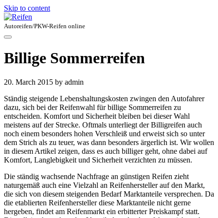
Skip to content
Autoreifen/PKW-Reifen online
Billige Sommerreifen
20. March 2015
by admin
Ständig steigende Lebenshaltungskosten zwingen den Autofahrer
dazu, sich bei der Reifenwahl für billige Sommerreifen zu
entscheiden. Komfort und Sicherheit bleiben bei dieser Wahl
meistens auf der Strecke. Oftmals unterliegt der Billigreifen auch
noch einem besonders hohen Verschleiß und erweist sich so unter
dem Strich als zu teuer, was dann besonders ärgerlich ist. Wir wollen
in diesem Artikel zeigen, dass es auch billiger geht, ohne dabei auf
Komfort, Langlebigkeit und Sicherheit verzichten zu müssen.
Die ständig wachsende Nachfrage an günstigen Reifen zieht
naturgemäß auch eine Vielzahl an Reifenhersteller auf den Markt,
die sich von diesem steigenden Bedarf Marktanteile versprechen. Da
die etablierten Reifenhersteller diese Marktanteile nicht gerne
hergeben, findet am Reifenmarkt ein erbitterter Preiskampf statt.